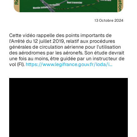
13 Octobre 2024
Cette vidéo rappelle des points importants de
l'Arrêté du 12 juillet 2019, relatif aux procédures
générales de circulation aérienne pour l'utilisation
des aérodromes par les aéronefs. Son étude devrait
une fois au moins, être guidée par un instructeur de
vol (FI).
https://www.legifrance.gouv.fr/loda/i...