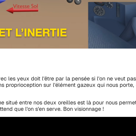
ec les yeux doit l'être par la pensée si l'on ne veut pa
sans proprioception sur l'élément gazeux qui nous porte
e situé entre nos deux oreilles est là pour nous permettre
tend que l'on s'en serve. Bon visionnage !