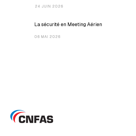
24 JUIN 2026
La sécurité en Meeting Aérien
06 MAI 2026
Le portail sécurité de l'aviation légère
Mentions légales